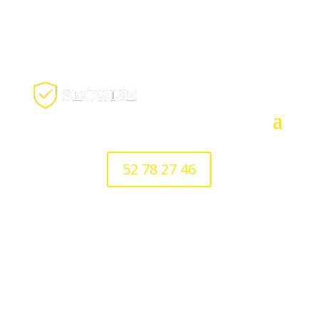
52 78 27 46
Job