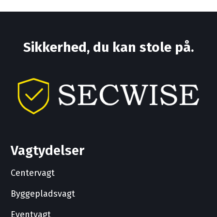
Sikkerhed, du kan stole på.
Vagtydelser
Centervagt
Byggepladsvagt
Eventvagt