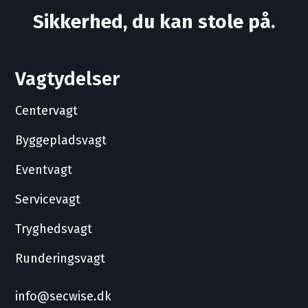
Sikkerhed, du kan stole på.
Vagtydelser
Centervagt
Byggepladsvagt
Eventvagt
Servicevagt
Tryghedsvagt
Runderingsvagt
info@secwise.dk