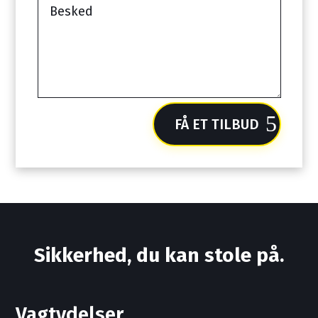
FÅ ET TILBUD
Sikkerhed, du kan stole på.
Vagtydelser