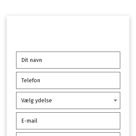
Har du Spørgsmål?
Kontakt os